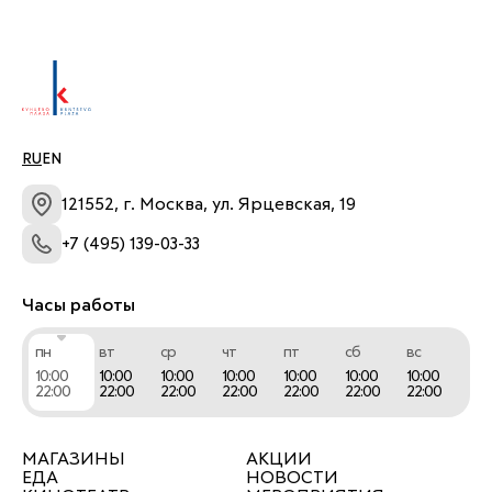
приключение уже сегодня!
RU
EN
121552, г. Москва, ул. Ярцевская, 19
+7 (495) 139-03-33
Часы работы
пн
вт
ср
чт
пт
сб
вс
10:00
10:00
10:00
10:00
10:00
10:00
10:00
22:00
22:00
22:00
22:00
22:00
22:00
22:00
МАГАЗИНЫ
АКЦИИ
ЕДА
НОВОСТИ