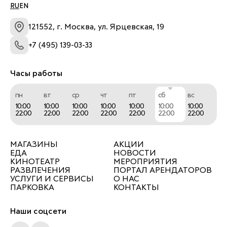
RU
EN
121552, г. Москва, ул. Ярцевская, 19
+7 (495) 139-03-33
Часы работы
пн
вт
ср
чт
пт
сб
вс
10:00
10:00
10:00
10:00
10:00
10:00
10:00
22:00
22:00
22:00
22:00
22:00
22:00
22:00
МАГАЗИНЫ
АКЦИИ
ЕДА
НОВОСТИ
КИНОТЕАТР
МЕРОПРИЯТИЯ
РАЗВЛЕЧЕНИЯ
ПОРТАЛ АРЕНДАТОРОВ
УСЛУГИ И СЕРВИСЫ
О НАС
ПАРКОВКА
КОНТАКТЫ
Наши соцсети