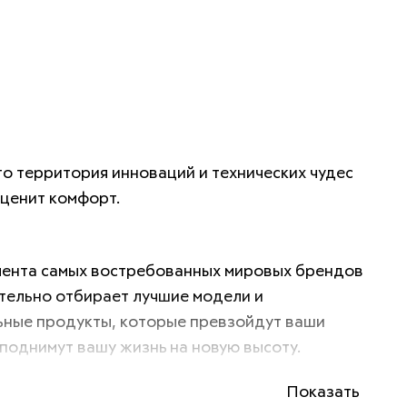
это территория инноваций и технических чудес 
 ценит комфорт. 
ента самых востребованных мировых брендов 
ательно отбирает лучшие модели и 
ные продукты, которые превзойдут ваши 
поднимут вашу жизнь на новую высоту. 
Показать