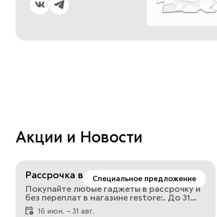
Акции и Новости
Рассрочка в restore:
Специальное предложение
Покупайте любые гаджеты в рассрочку и
без переплат в магазине restore:. До 31
августа 2026 года в магазине restore:
16 июн. – 31 авг.
доступна рассрочка 0-0-10 на весь