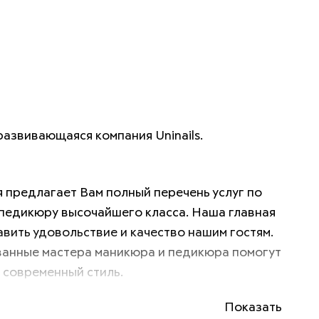
азвивающаяся компания Uninails. 
 предлагает Вам полный перечень услуг по 
педикюру высочайшего класса. Наша главная 
авить удовольствие и качество нашим гостям. 
анные мастера маникюра и педикюра помогут 
 современный стиль. 
Показать