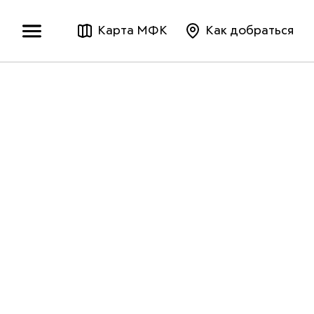
Карта МФК
Как добраться