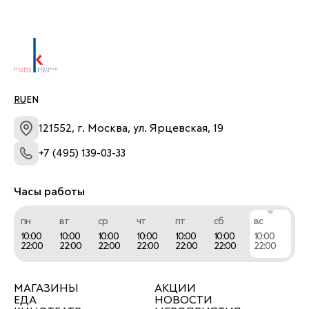
RU
EN
121552, г. Москва, ул. Ярцевская, 19
+7 (495) 139-03-33
Часы работы
пн
вт
ср
чт
пт
сб
вс
10:00
10:00
10:00
10:00
10:00
10:00
10:00
22:00
22:00
22:00
22:00
22:00
22:00
22:00
МАГАЗИНЫ
АКЦИИ
ЕДА
НОВОСТИ