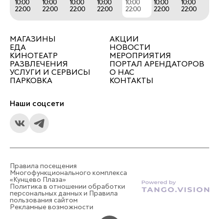
10:00
10:00
10:00
10:00
10:00
10:00
10:00
22:00
22:00
22:00
22:00
22:00
22:00
22:00
МАГАЗИНЫ
АКЦИИ
ЕДА
НОВОСТИ
КИНОТЕАТР
МЕРОПРИЯТИЯ
РАЗВЛЕЧЕНИЯ
ПОРТАЛ АРЕНДАТОРОВ
УСЛУГИ И СЕРВИСЫ
О НАС
ПАРКОВКА
КОНТАКТЫ
Наши соцсети
Правила посещения
Многофункционального комплекса
«Кунцево Плаза»
Политика в отношении обработки
персональных данных и Правила
пользования сайтом
Рекламные возможности