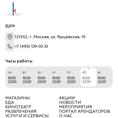
RU
EN
121552, г. Москва, ул. Ярцевская, 19
+7 (495) 139-03-33
Часы работы
пн
вт
ср
чт
пт
сб
вс
10:00
10:00
10:00
10:00
10:00
10:00
10:00
22:00
22:00
22:00
22:00
22:00
22:00
22:00
МАГАЗИНЫ
АКЦИИ
ЕДА
НОВОСТИ
КИНОТЕАТР
МЕРОПРИЯТИЯ
РАЗВЛЕЧЕНИЯ
ПОРТАЛ АРЕНДАТОРОВ
УСЛУГИ И СЕРВИСЫ
О НАС