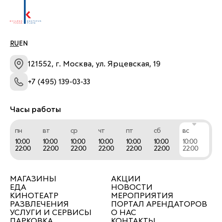
RU
EN
121552, г. Москва, ул. Ярцевская, 19
+7 (495) 139-03-33
Часы работы
пн
вт
ср
чт
пт
сб
вс
10:00
10:00
10:00
10:00
10:00
10:00
10:00
22:00
22:00
22:00
22:00
22:00
22:00
22:00
МАГАЗИНЫ
АКЦИИ
ЕДА
НОВОСТИ
КИНОТЕАТР
МЕРОПРИЯТИЯ
РАЗВЛЕЧЕНИЯ
ПОРТАЛ АРЕНДАТОРОВ
УСЛУГИ И СЕРВИСЫ
О НАС
ПАРКОВКА
КОНТАКТЫ