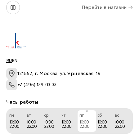
Перейти в магазин
RU
EN
121552, г. Москва, ул. Ярцевская, 19
+7 (495) 139-03-33
Часы работы
пн
вт
ср
чт
пт
сб
вс
10:00
10:00
10:00
10:00
10:00
10:00
10:00
22:00
22:00
22:00
22:00
22:00
22:00
22:00