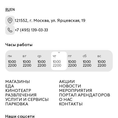
RU
EN
121552, г. Москва, ул. Ярцевская, 19
+7 (495) 139-03-33
Часы работы
пн
вт
ср
чт
пт
сб
вс
10:00
10:00
10:00
10:00
10:00
10:00
10:00
22:00
22:00
22:00
22:00
22:00
22:00
22:00
МАГАЗИНЫ
АКЦИИ
ЕДА
НОВОСТИ
КИНОТЕАТР
МЕРОПРИЯТИЯ
РАЗВЛЕЧЕНИЯ
ПОРТАЛ АРЕНДАТОРОВ
УСЛУГИ И СЕРВИСЫ
О НАС
ПАРКОВКА
КОНТАКТЫ
Наши соцсети